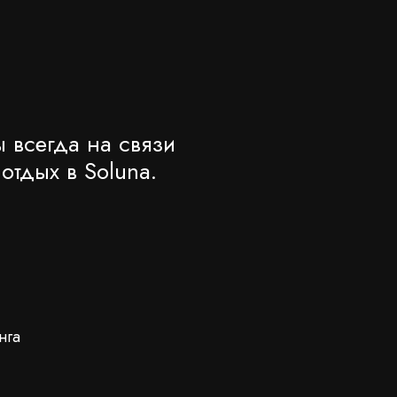
 всегда на связи
тдых в Soluna.
нга